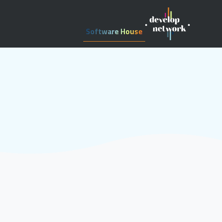
Software House
Web Development
تطوير تطبيقات الجوا
التسويق عبر وسائل ا