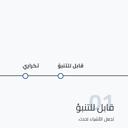
قابل للتنبؤ
تكراري
01
قابل للتنبؤ
لجعل الأشياء تحدث.