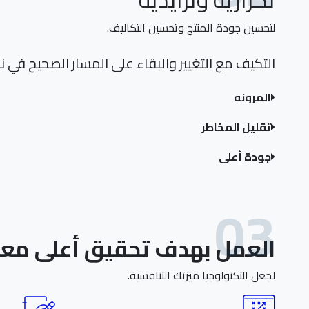
لتحسين جودة المنتج وتحسين التكاليف.
التكيف مع التغيير والبقاء على المسار الصحيح في 
المرونه
تقليل المخاطر
جودة أعلى
03
العمل بهدف تحقيق أعلى معد
لجعل التكنولوجيا ميزتك التنافسية.