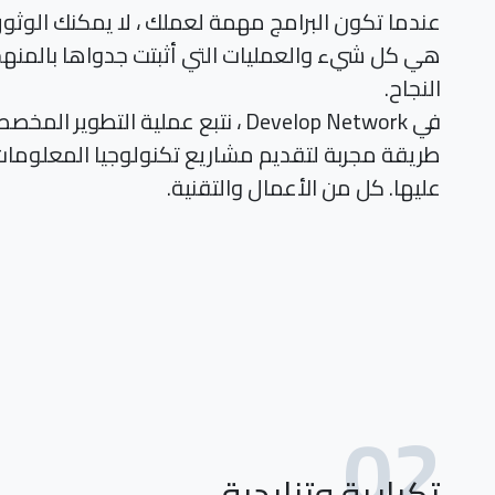
عندما تكون البرامج مهمة لعملك ، لا يمكنك الوثو
هي كل شيء والعمليات التي أثبتت جدواها بالمنه
النجاح.
في Develop Network ، نتبع عملية التطوي
طريقة مجربة لتقديم مشاريع تكنولوجيا المعلوم
عليها. كل من الأعمال والتقنية.
02
تكرارية وتزايدية